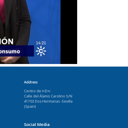
Address
Centro de I+D+i
Calle del Álamo Carolino S/N
41703 Dos Hermanas -Sevilla
(Spain)
Social Media