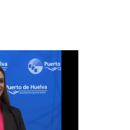
tion
News
Publications
Contact Us