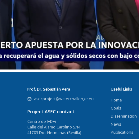
Prof. Dr. Sebastián Vera
Useful Links
asecproject@waterchallenge.eu
Home
Goals
Project ASEC contact
Dissemination
Centro de I+D+i
News
Calle del Álamo Carolino S/N
Publications
41703 Dos Hermanas (Sevilla)