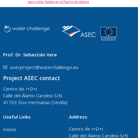
para tratar fluidos en el Puerto de Huelva
Prof. Dr. Sebastián Vera
asecproject@waterchallenge.eu
Project ASEC contact
Centro de I+D+i
Calle del Álamo Carolino S/N
41703 Dos Hermanas (Sevilla)
Useful Links
Address
Centro de I+D+i
Home
Calle del Álamo Carolino S/N