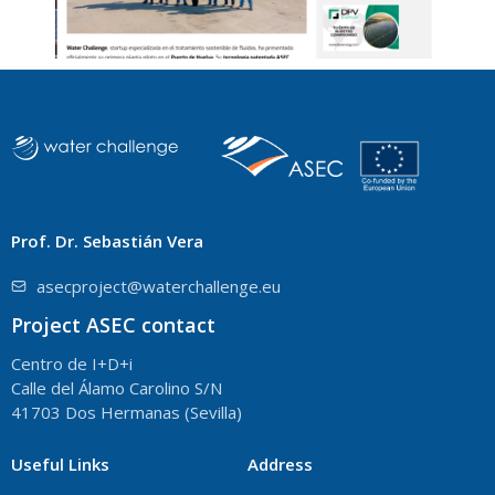
Prof. Dr. Sebastián Vera
asecproject@waterchallenge.eu
Project ASEC contact
Centro de I+D+i
Calle del Álamo Carolino S/N
41703 Dos Hermanas (Sevilla)
Useful Links
Address